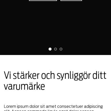
SHOP NOW
Vi stärker och synliggör ditt
varumärke
Lorem ipsum dolor sit amet consectetuer adipiscing