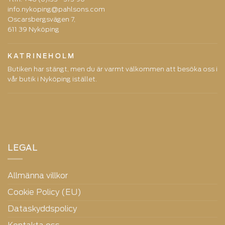
info.nykoping@pahlsons.com
Oscarsbergsvägen 7,
611 39 Nyköping
KATRINEHOLM
Butiken har stängt, men du är varmt välkommen att besöka oss i
vår butik i Nyköping istället.
LEGAL
Allmänna villkor
Cookie Policy (EU)
Dataskyddspolicy