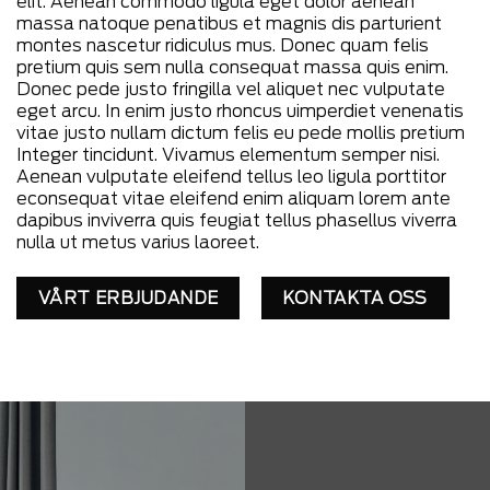
elit. Aenean commodo ligula eget dolor aenean
massa natoque penatibus et magnis dis parturient
montes nascetur ridiculus mus. Donec quam felis
pretium quis sem nulla consequat massa quis enim.
Donec pede justo fringilla vel aliquet nec vulputate
eget arcu. In enim justo rhoncus uimperdiet venenatis
vitae justo nullam dictum felis eu pede mollis pretium
Integer tincidunt. Vivamus elementum semper nisi.
Aenean vulputate eleifend tellus leo ligula porttitor
econsequat vitae eleifend enim aliquam lorem ante
dapibus inviverra quis feugiat tellus phasellus viverra
nulla ut metus varius laoreet.
VÅRT ERBJUDANDE
KONTAKTA OSS