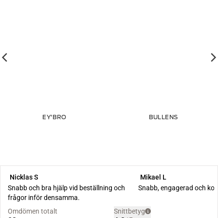
EY’BRO
BULLENS