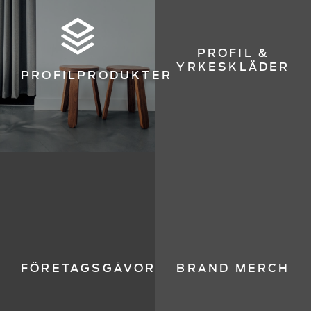
PROFIL &
YRKESKLÄDER
PROFILPRODUKTER
FÖRETAGSGÅVOR
BRAND MERCH