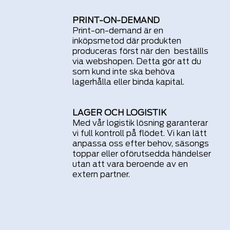
PRINT-ON-DEMAND
Print-on-
demand
är
en
inköpsmetod där produkten
produceras först när den beställls
via
webshopen.
Detta gör att du
som kund inte ska behöva
lagerhålla eller binda kapital.
LAGER OCH LOGISTIK
Med vår logistik lösning garanterar
vi full kontroll på
flödet
. Vi kan lätt
anpassa oss efter
behov, säsongs
toppar eller oförutsedda händelser
utan att vara beroende av en
extern partner.