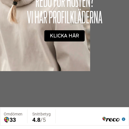
REDO FÖR HÖSTEN?
VI HAR PROFILKLÄDERNA
KLICKA HÄR