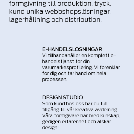
formgivning till produktion, tryck,
kund unika webbshopslösningar,
lagerhållning och distribution.
E-HANDELSLÖSNINGAR
Vi tillhandahåller en komplett e-
handelstjänst för din
varumärkesprofilering. Vi förenklar
för dig och tar hand om hela
processen.
DESIGN STUDIO
Som kund hos oss har du full
tillgång till vår kreativa avdelning.
V
åra formgivare har bred kunskap,
gedigen erfarenhet och
älskar
design!