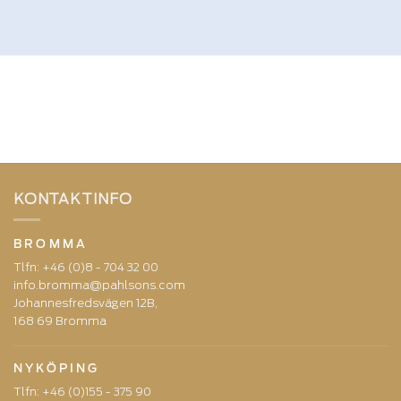
KONTAKTINFO
BROMMA
Tlfn:
+46 (0)8 - 704 32 00
info.bromma@pahlsons.com
Johannesfredsvägen 12B,
168 69 Bromma
NYKÖPING
Tlfn:
+46 (0)155 - 375 90