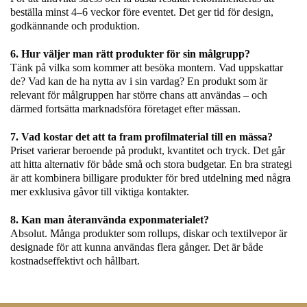
beställa minst 4–6 veckor före eventet. Det ger tid för design,
godkännande och produktion.
6. Hur väljer man rätt produkter för sin målgrupp?
Tänk på vilka som kommer att besöka montern. Vad uppskattar
de? Vad kan de ha nytta av i sin vardag? En produkt som är
relevant för målgruppen har större chans att användas – och
därmed fortsätta marknadsföra företaget efter mässan.
7. Vad kostar det att ta fram profilmaterial till en mässa?
Priset varierar beroende på produkt, kvantitet och tryck. Det går
att hitta alternativ för både små och stora budgetar. En bra strategi
är att kombinera billigare produkter för bred utdelning med några
mer exklusiva gåvor till viktiga kontakter.
8. Kan man återanvända exponmaterialet?
Absolut. Många produkter som rollups, diskar och textilvepor är
designade för att kunna användas flera gånger. Det är både
kostnadseffektivt och hållbart.