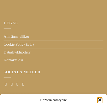
LEGAL
Allmänna villkor
Cookie Policy (EU)
Dataskyddspolicy
Kontakta oss
SOCIALA MEDIER
NYHETSBREV
Hantera samtycke
E-postadress: