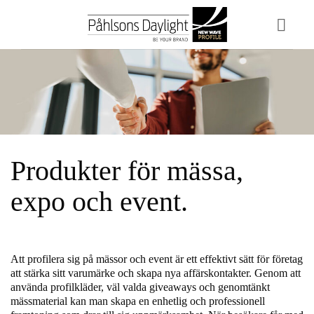
Skip
to
content
Produkter för mässa,
expo och event.
Att profilera sig på mässor och event är ett effektivt sätt för företag
att stärka sitt varumärke och skapa nya affärskontakter. Genom att
använda profilkläder, väl valda giveaways och genomtänkt
mässmaterial kan man skapa en enhetlig och professionell