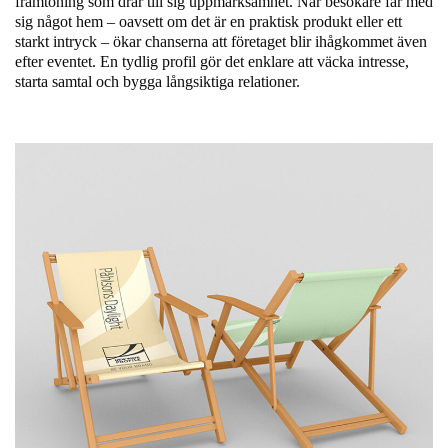
framtoning som drar till sig uppmärksamhet. När besökare får med
sig något hem – oavsett om det är en praktisk produkt eller ett
starkt intryck – ökar chanserna att företaget blir ihågkommet även
efter eventet. En tydlig profil gör det enklare att väcka intresse,
starta samtal och bygga långsiktiga relationer.