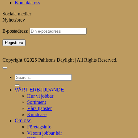
Kontakta oss
Sociala medier
Nyhetsbrev
E-postadress:
Copyright ©2025 Pahlsons Daylight | All Rights Reserved.
VÅRT ERBJUDANDE
Hur vi jobbar
Sortiment
Våra tjänster
Kundcase
Om oss
Företagsinfo
Vi som jobbar här