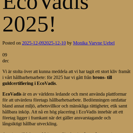
EcoVadis
2025!
Posted on
2025-12-09
2025-12-10
by
Monika Varvne Uebel
09
dec
Vi är stolta över att kunna meddela att vi har tagit ett stort kliv framåt
i vårt hållbarhetsarbete: för 2025 har vi gått från
brons- till
guldcertifiering i EcoVadis
.
EcoVadis
är en av världens ledande och mest använda plattformar
för att utvärdera företags hållbarhetsarbete. Bedömningen omfattar
bland annat miljö, arbetsvillkor och mänskliga rättigheter, etik samt
hållbara inköp. Att nå en hög placering i EcoVadis innebär att ett
företag ligger i framkant när det gäller ansvarstagande och
långsiktigt hållbar utveckling.